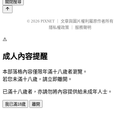
關閉搜尋
© 2026
PIXNET
｜
文章與圖片權利屬原作者所有
隱私權政策
｜
服務聲明
⚠️
成人內容提醒
本部落格內容僅限年滿十八歲者瀏覽。
若您未滿十八歲，請立即離開。
已滿十八歲者，亦請勿將內容提供給未成年人士。
我已滿18歲
離開