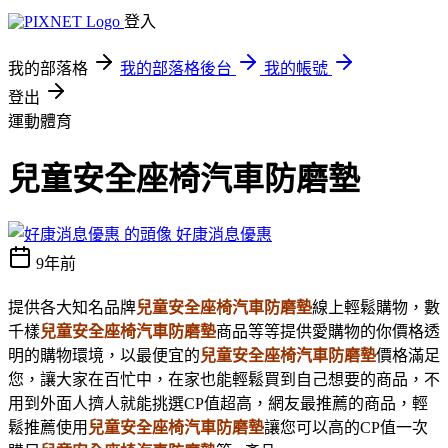
登入
我的部落格
我的部落格後台
我的帳號
登出
運動體育
兒童安全座椅汽車防磨墊
好康消息優惠
9年前
提供各大知名品牌
兒童安全座椅汽車防磨墊
線上輕鬆購物，數
千樣
兒童安全座椅汽車防磨墊
商品等等提供愛購物的你價格透
明的購物環境，以最便宜的
兒童安全座椅汽車防磨墊
價格滿足
您，讓大家在百忙中，在家也能輕鬆買到自己想要的商品，不
用到外面人擠人就能挑選CP值超高，網友最推薦的商品，輕
鬆推薦使用
兒童安全座椅汽車防磨墊
讓您可以高的CP值一次