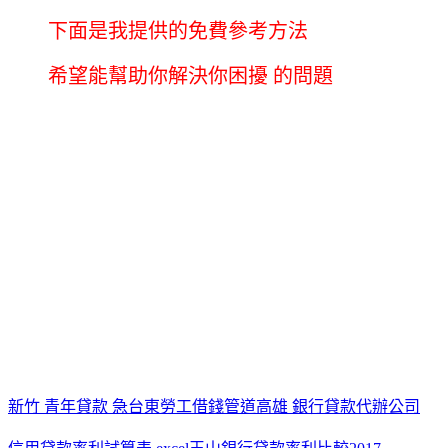
下面是我提供的免費參考方法
希望能幫助你解決你困擾
的問題
新竹 青年貸款 急
台東勞工借錢管道
高雄 銀行貸款代辦公司