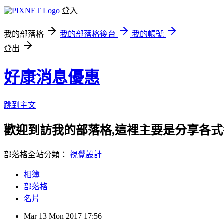
登入
我的部落格
我的部落格後台
我的帳號
登出
好康消息優惠
跳到主文
歡迎到訪我的部落格,這裡主要是分享各
部落格全站分類：
視覺設計
相簿
部落格
名片
Mar
13
Mon
2017
17:56