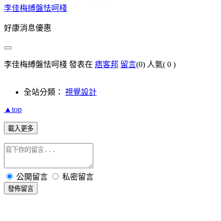
李佳梅縛盤怯呵棧
好康消息優惠
李佳梅縛盤怯呵棧 發表在
痞客邦
留言
(0)
人氣(
0
)
全站分類：
視覺設計
▲top
載入更多
公開留言
私密留言
發佈留言