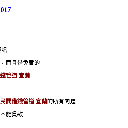
17
資訊
，而且是免費的
錢管道 宜蘭
民間借錢管道 宜蘭
的所有問題
不能貸款