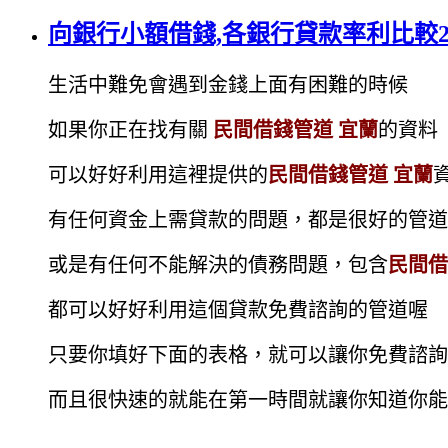
向銀行小額借錢,各銀行貸款率利比較20
生活中難免會遇到金錢上面有困難的時候
如果你正在找有關
民間借錢管道 宜蘭
的資料
可以好好利用這裡提供的
民間借錢管道 宜蘭
有任何資金上需貸款的問題，都是很好的管道
或是有任何不能解決的債務問題，包含
民間借
都可以好好利用這個貸款免費諮詢的管道喔
只要你填好下面的表格，就可以讓你免費諮詢
而且很快速的就能在第一時間就讓你知道你能