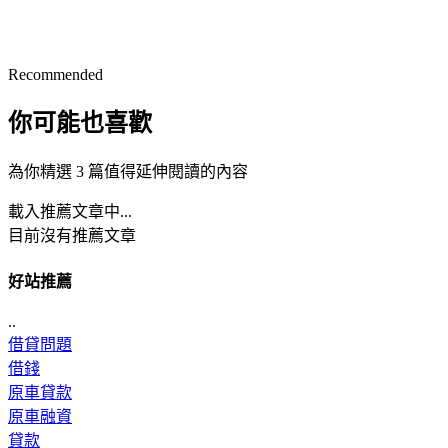
Recommended
你可能也喜歡
為你精選 3 篇值得延伸閱讀的內容
載入推薦文章中...
目前沒有推薦文章
好站推薦
..
借貸問題
借錢
原車貸款
原車融資
貸款