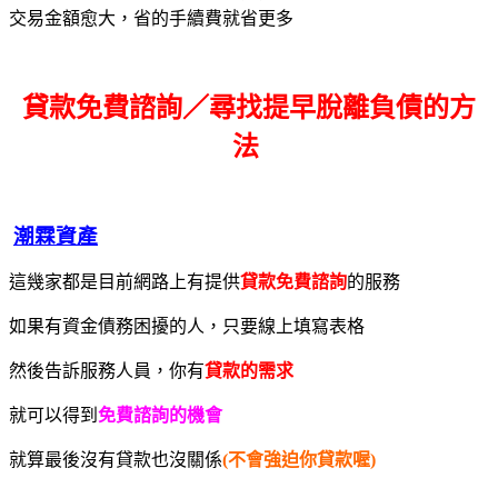
交易金額愈大，省的手續費就省更多
貸款免費諮詢／尋找
提早脫離負債的方
法
潮霖資產
這幾家都是目前網路上有提供
貸款免費諮詢
的服務
如果有資金債務困擾的人，只要線上填寫表格
然後告訴服務人員，你有
貸款的需求
就可以得到
免費諮詢的機會
就算最後沒有貸款也沒關係
(不會強迫你貸款喔)