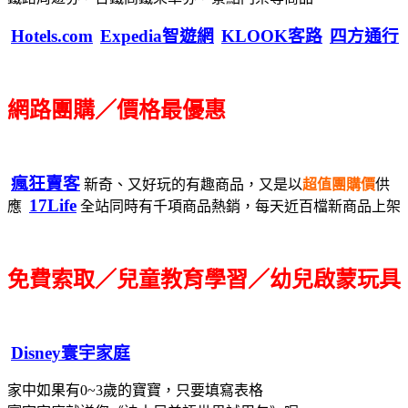
Hotels.com
Expedia智遊網
KLOOK客路
四方通行
網路團購／價格最優惠
瘋狂賣客
新奇、又好玩的有趣商品，又是以
超值團購價
供
17Life
應
全站同時有千項商品熱銷，每天近百檔新商品上架
免費索取／兒童教育學習／幼兒啟蒙玩具
Disney寰宇家庭
家中如果有0~3歲的寶寶，只要填寫表格