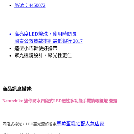
品號：4450072
高亮度LED燈珠，使用時間長
國泰公教貸款率利最低銀行 2017
造型小巧輕便好攜帶
聚光透鏡設計，聚光性更佳
商品訊息描述
:
Naturehike 迷你防水四段式LED磁性多功能手電筒帳篷燈 營燈
草莓蛋糕宅配人氣店家
四段式控光，LED高光源超省電