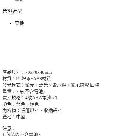
營燈造型
其他
產品尺寸：70x70x40mm
材質：PC燈罩+ABS材質
發光模式：聚光、泛光、警示燈、警示閃燈 四種
重量：70g(不含電池)
電池規格：4號AAA電池 x3
顏色：藍色、橙色
內容物：帳篷燈x1、收納袋x1
產地：中國
注意：
1.包裝內不含電池。