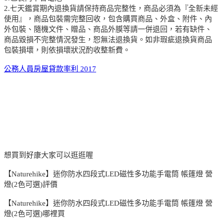
2.七天鑑賞期內退換貨請保持商品完整性，商品必須為『全新未經
使用』，商品包裝需完整回收，包含購買商品、外盒、附件、內
外包裝、隨機文件、贈品、商品外膜等請一併退回，若有缺件、
商品毀損不完整情況發生，恕無法退換貨。如非瑕疵退換貨商品
包裝損壞，則依損壞狀況酌收整新費。
公務人員房屋貸款率利 2017
想買到好康大家可以逛逛喔
【Naturehike】迷你防水四段式LED磁性多功能手電筒 帳篷燈 營
燈(2色可選)評價
【Naturehike】迷你防水四段式LED磁性多功能手電筒 帳篷燈 營
燈(2色可選)哪裡買