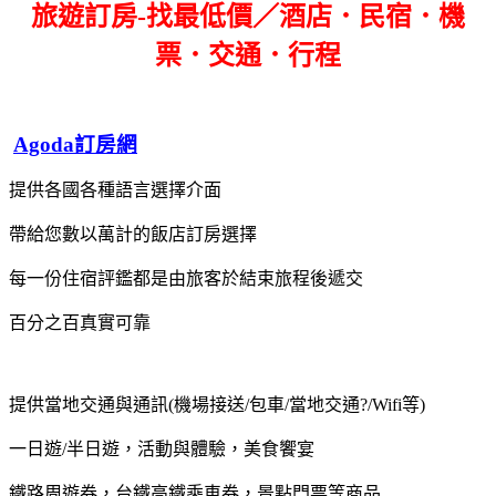
旅遊訂房-找最低價／酒店．民宿．機
票．交通．行程
Agoda訂房網
提供各國各種語言選擇介面
帶給您數以萬計的飯店訂房選擇
每一份住宿評鑑都是由旅客於結束旅程後遞交
百分之百真實可靠
提供當地交通與通訊(機場接送/包車/當地交通?/Wifi等)
一日遊/半日遊，活動與體驗，美食饗宴
鐵路周遊券，台鐵高鐵乘車券，景點門票等商品