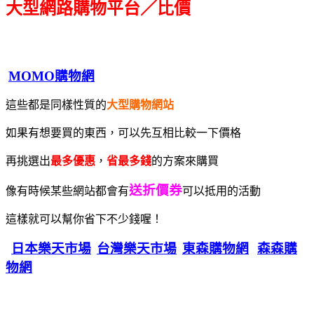
大型網路購物平台／比價
MOMO購物網
這些都是同樣性質的
大型購物網站
如果有想要買的東西，可以先互相比較一下價格
再挑選出
最多優惠
，
省最多錢
的方案來購買
送折價券
像有時候某些網站都會有
可以抵用的活動
這樣就可以幫你省下不少錢喔！
日本樂天市場
台灣樂天市場
東森購物網
森森購
物網