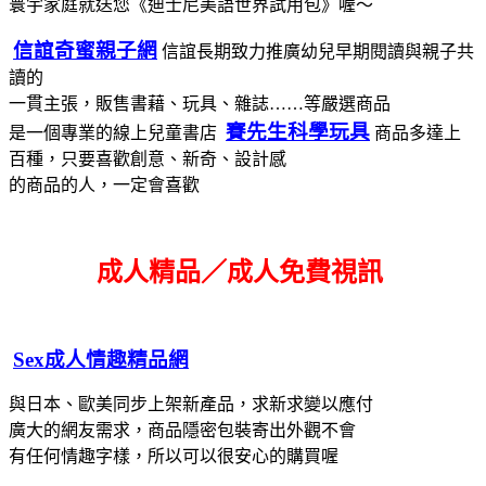
寰宇家庭就送您《迪士尼美語世界試用包》喔～
信誼奇蜜親子網
信誼長期致力推廣幼兒早期閱讀與親子共
讀的
一貫主張，販售書藉、玩具、雜誌……等嚴選商品
賽先生科學玩具
是一個專業的線上兒童書店
商品多達上
百種，只要喜歡創意、新奇、設計感
的商品的人，一定會喜歡
成人精品／成人免費視訊
Sex成人情趣精品網
與日本、歐美同步上架新產品，求新求變以應付
廣大的網友需求，
商品隱密包裝寄出
外觀不會
有任何情趣字樣，所以可以很安心的購買喔