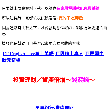
只要線上填寫資料，就可以讓你
在家用電腦就能免費試聽
所以建議每一家都填表試聽看看
(真的不收費喔)
因為通常有比較之下，才會發現哪個老師，哪個方法更適合自
己
這樣也是幫助自己學習起來更容易吸收的方式
EF English Live線上英語
巨匠線上真人
巨匠國中
狀元奇機
投資理財／資產倍增～
錢滾錢
～
星展銀行-
豐盛理財