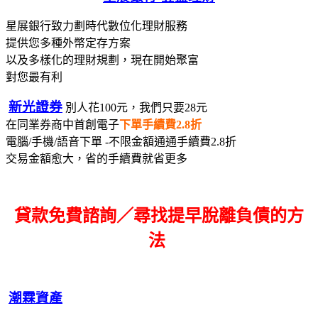
星展銀行致力劃時代數位化理財服務
提供您多種外幣定存方案
以及多樣化的理財規劃，現在開始聚富
對您最有利
新光證券
別人花100元，我們只要28元
在同業券商中首創電子
下單手續費2.8折
電腦/手機/語音下單 -不限金額通通手續費2.8折
交易金額愈大，省的手續費就省更多
貸款免費諮詢／尋找
提早脫離負債的方
法
潮霖資產