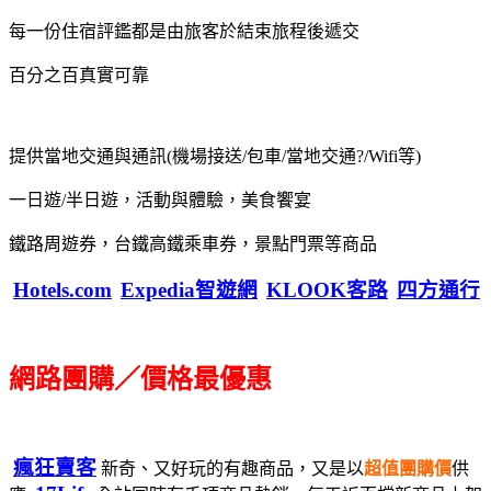
每一份住宿評鑑都是由旅客於結束旅程後遞交
百分之百真實可靠
提供當地交通與通訊(機場接送/包車/當地交通?/Wifi等)
一日遊/半日遊，活動與體驗，美食饗宴
鐵路周遊券，台鐵高鐵乘車券，景點門票等商品
Hotels.com
Expedia智遊網
KLOOK客路
四方通行
網路團購／價格最優惠
瘋狂賣客
新奇、又好玩的有趣商品，又是以
超值團購價
供