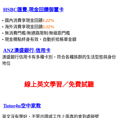
HSBC匯豐-現金回饋御璽卡
• 國內消費享現金回饋
1.22%
• 海外消費享現金回饋
2.22%
• 無消費門檻/無通路限制/無級距門檻
• 現金積點終身有效，自動折抵帳單金額
ANZ澳盛銀行-信用卡
澳盛銀行信用卡有多種卡別，符合各種族群的生活型態與身份
地位
線上英文學習／免費試聽
Tutor4u空中家教
英文沒有學好，不管出國或工作上面真的會到處碰壁