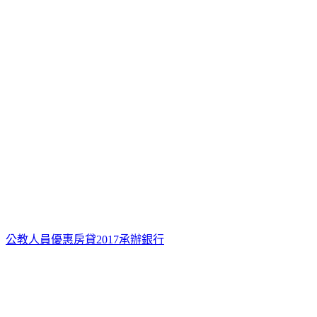
公教人員優惠房貸2017承辦銀行