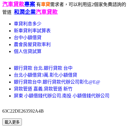
汽車貸款
專案
有
車貸
需求者，可以利用這2個家免費諮詢的
和潤企業
汽車貸款
管道
車貸利息多少
新車貸利率試算表
台中小額借貸
農會房屋貸款率利
個人信貸試算
銀行貸款 台北.銀行貸款 台中
台北小額借貸3萬.彰化小額借貸
銀行貸款台中.銀行貸款代辦公司彰化@E@
貸款管道 嘉義.貸款管道 新竹
屏東 小額借錢代辦公司.南投 小額借錢代辦公司
63C22DE263592A4B
載入更多