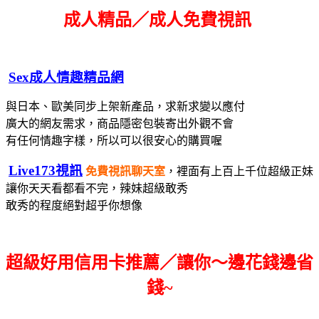
成人精品／成人免費視訊
Sex成人情趣精品網
與日本、歐美同步上架新產品，求新求變以應付
廣大的網友需求，
商品隱密包裝寄出
外觀不會
有任何情趣字樣，所以可以很安心的購買喔
Live173視訊
免費視訊聊天室
，裡面有上百上千位超級正妹
讓你天天看都看不完，辣妹超級敢秀
敢秀的程度絕對超乎你想像
超級好用信用卡推薦／讓你～邊花錢邊省
錢~