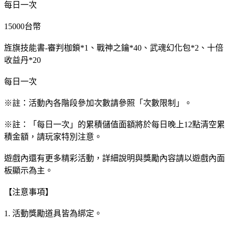
每日一次
15000台幣
旌旗技能書-審判枷鎖*1、戰神之鑰*40、武魂幻化包*2、十倍
收益丹*20
每日一次
※註：活動內各階段參加次數請參照「次數限制」。
※註：「每日一次」的累積儲值面額將於每日晚上12點清空累
積金額，請玩家特別注意。
遊戲內還有更多精彩活動，詳細說明與獎勵內容請以遊戲內面
板顯示為主。
【注意事項】
1. 活動獎勵道具皆為綁定。