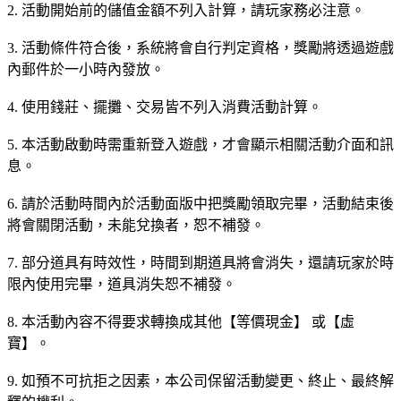
2. 活動開始前的儲值金額不列入計算，請玩家務必注意。
3. 活動條件符合後，系統將會自行判定資格，獎勵將透過遊戲
內郵件於一小時內發放。
4. 使用錢莊、擺攤、交易皆不列入消費活動計算。
5. 本活動啟動時需重新登入遊戲，才會顯示相關活動介面和訊
息。
6. 請於活動時間內於活動面版中把獎勵領取完畢，活動結束後
將會關閉活動，未能兌換者，恕不補發。
7. 部分道具有時效性，時間到期道具將會消失，還請玩家於時
限內使用完畢，道具消失恕不補發。
8. 本活動內容不得要求轉換成其他【等價現金】 或【虛
寶】。
9. 如預不可抗拒之因素，本公司保留活動變更、終止、最終解