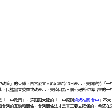
中政策」的束縛，白宮發言人厄尼思特13日表示，美國維持「一
此，民進黨立委羅致政表示，美陸因為三個公報所架構出來的一
是「一中政策」，這跟跟大陸的「一中原則
燒烤推薦 台中
」不太
和台灣的互動和關係，台灣關係法才是真正要去確保的，希望在