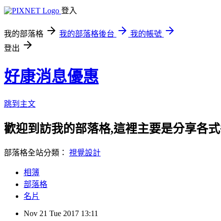
登入
我的部落格
我的部落格後台
我的帳號
登出
好康消息優惠
跳到主文
歡迎到訪我的部落格,這裡主要是分享各
部落格全站分類：
視覺設計
相簿
部落格
名片
Nov
21
Tue
2017
13:11