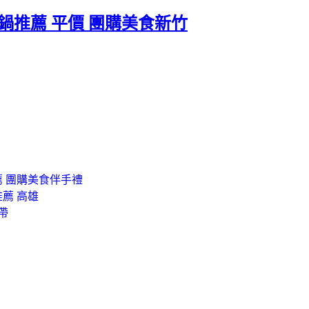
鍋推薦 平價 團購美食新竹
 團購美食伴手禮
推薦 高雄
帶