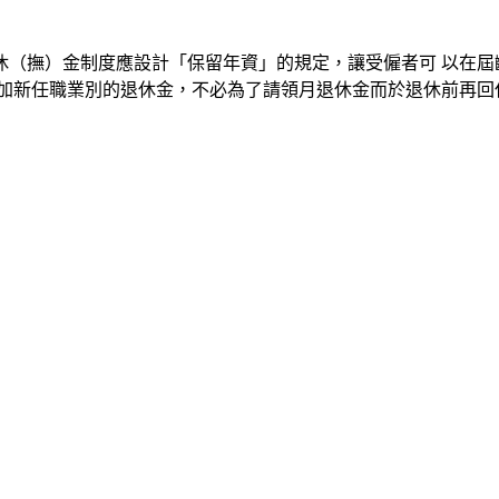
休（撫）金制度應設計「保留年資」的規定，讓受僱者可 以在屆
加新任職業別的退休金，不必為了請領月退休金而於退休前再回