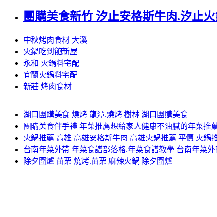
團購美食新竹 汐止安格斯牛肉.汐止火
中秋烤肉食材 大溪
火鍋吃到飽新屋
永和 火鍋料宅配
宜蘭火鍋料宅配
新莊 烤肉食材
湖口團購美食 燒烤 龍潭.燒烤 樹林 湖口團購美食
團購美食伴手禮 年菜推薦想給家人健康不油膩的年菜推薦
火鍋推薦 高雄 高雄安格斯牛肉.高雄火鍋推薦 平價 火鍋
台南年菜外帶 年菜食譜部落格.年菜食譜教學 台南年菜外
除夕圍爐 苗栗 燒烤.苗栗 麻辣火鍋 除夕圍爐