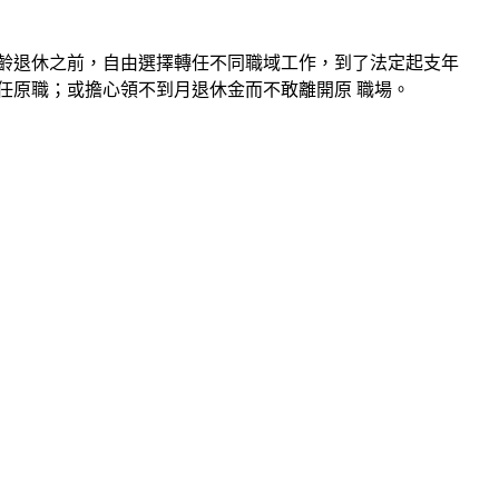
齡退休之前，自由選擇轉任不同職域工作，到了法定起支年
任原職；或擔心領不到月退休金而不敢離開原 職場。