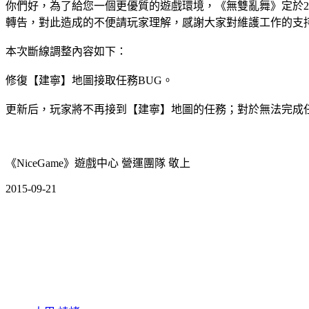
你們好，為了給您一個更優質的遊戲環境，《無雙亂舞》定於201
轉告，對此造成的不便請玩家理解，感謝大家對維護工作的支
本次斷線調整內容如下：
修復【建寧】地圖接取任務BUG。
更新后，玩家將不再接到【建寧】地圖的任務；對於無法完成
《NiceGame》遊戲中心 營運團隊 敬上
2015-09-21