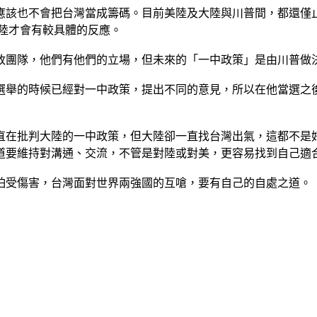
應該也不會把台灣當成籌碼。目前美陸及大陸與川普間，都還僅
陸才會有較具體的反應。
政團隊，他們有他們的立場，但未來的「一中政策」是由川普做
選舉的時候已經對一中政策，提出不同的意見，所以在他當選之
直在批判大陸的一中政策，但大陸卻一直找台灣出氣，這都不是
道要維持對溝通、交流，不管是對陸或對美，更容易找到自己適
怕受傷害，台灣面對世界兩強國的互嗆，要有自己的自處之道。