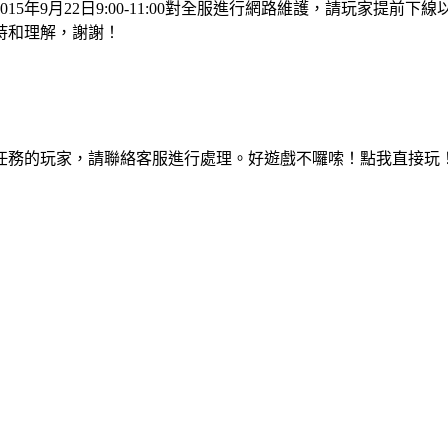
5年9月22日9:00-11:00對全服進行網路維護，請玩家提
持和理解，謝謝！
任務的玩家，請聯絡客服進行處理。好遊戲不囉嗦！點我直接玩