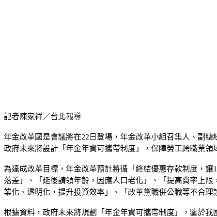
記者陳家祥／台北報導
年金改革國是會議將在22日登場，年金改革小組召集人、副總
政府未來將設計「年金年資可攜帶制度」，保障勞工跨職業領
為達成改革目標，年金改革預計將循「終結優惠存款制度，讓
落差」、「延後請領年齡，因應人口老化」、「提高費率上限
業化、透明化，提升投資效率」、「改革黨職併公職等不合理
根據資料，政府未來將規劃「年金年資可攜帶制度」，鑒於我