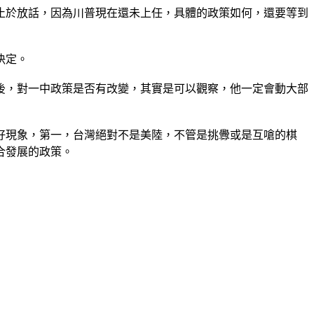
止於放話，因為川普現在還未上任，具體的政策如何，還要等到
決定。
後，對一中政策是否有改變，其實是可以觀察，他一定會動大部
好現象，第一，台灣絕對不是美陸，不管是挑釁或是互嗆的棋
合發展的政策。