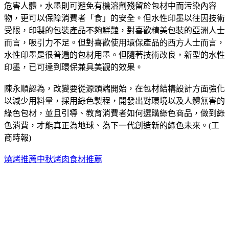
危害人體，水墨則可避免有機溶劑殘留於包材中而污染內容
物，更可以保障消費者「食」的安全。但水性印墨以往因技術
受限，印製的包裝產品不夠鮮豔，對喜歡精美包裝的亞洲人士
而言，吸引力不足。但對喜歡使用環保產品的西方人士而言，
水性印墨是很普遍的包材用墨。但隨著技術改良，新型的水性
印墨，已可達到環保兼具美觀的效果。
陳永順認為，改變要從源頭端開始，在包材結構設計方面強化
以減少用料量，採用綠色製程，開發出對環境以及人體無害的
綠色包材，並且引導、教育消費者如何選購綠色商品，做到綠
色消費，才能真正為地球、為下一代創造新的綠色未來。(工
商時報)
燒烤推薦
中秋烤肉食材推薦