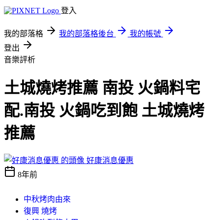
登入
我的部落格
我的部落格後台
我的帳號
登出
音樂評析
土城燒烤推薦 南投 火鍋料宅
配.南投 火鍋吃到飽 土城燒烤
推薦
好康消息優惠
8年前
中秋烤肉由來
復興 燒烤