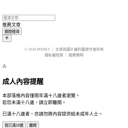
推薦文章
關閉搜尋
© 2026
PIXNET
｜
文章與圖片權利屬原作者所有
隱私權政策
｜
服務聲明
⚠️
成人內容提醒
本部落格內容僅限年滿十八歲者瀏覽。
若您未滿十八歲，請立即離開。
已滿十八歲者，亦請勿將內容提供給未成年人士。
我已滿18歲
離開