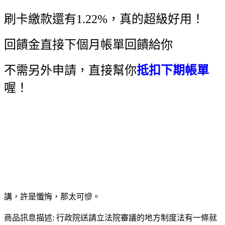
刷卡繳款還有1.22%，真的超級好用！
回饋金直接下個月帳單回饋給你
不需另外申請，直接幫你
抵扣下期帳單
喔！
講，許是懺悔，那太可慘。
商品訊息描述: 行政院送請立法院審議的地方制度法有一條就