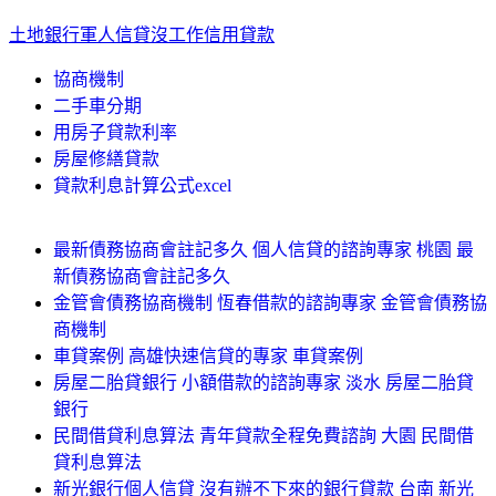
土地銀行軍人信貸
沒工作信用貸款
協商機制
二手車分期
用房子貸款利率
房屋修繕貸款
貸款利息計算公式excel
最新債務協商會註記多久 個人信貸的諮詢專家 桃園 最
新債務協商會註記多久
金管會債務協商機制 恆春借款的諮詢專家 金管會債務協
商機制
車貸案例 高雄快速信貸的專家 車貸案例
房屋二胎貸銀行 小額借款的諮詢專家 淡水 房屋二胎貸
銀行
民間借貸利息算法 青年貸款全程免費諮詢 大園 民間借
貸利息算法
新光銀行個人信貸 沒有辦不下來的銀行貸款 台南 新光