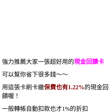
強力推薦大家一張超好用的
現金回饋卡
可以幫你省下很多錢～～
用這張卡刷卡繳
保費也有1.22%
的現金回
饋喔！
一般轉帳自動扣款也才1%的折扣