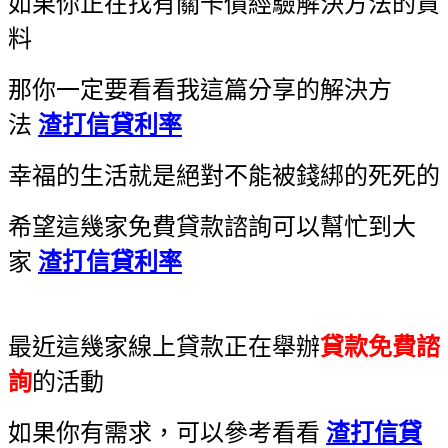
如果你正在找有關卡債經驗解決方法的資
料
那你一定要看看我這篇分享的解決方
法
渣打信貸利率
幸福的生活就是絕對不能被錢綁的死死的
希望這幾家免費貸款諮詢可以幫忙到大
家
渣打信貸利率
最近這幾家線上貸款正在舉辦
貸款免費諮
詢
的活動
如果你有需求，可以參考看看
渣打信貸