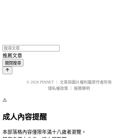
推薦文章
關閉搜尋
© 2026
PIXNET
｜
文章與圖片權利屬原作者所有
隱私權政策
｜
服務聲明
⚠️
成人內容提醒
本部落格內容僅限年滿十八歲者瀏覽。