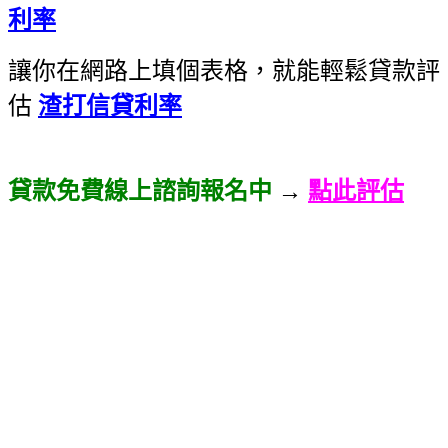
利率
讓你在網路上填個表格，就能輕鬆貸款評
估
渣打信貸利率
貸款免費線上諮詢報名中
→
點此評估